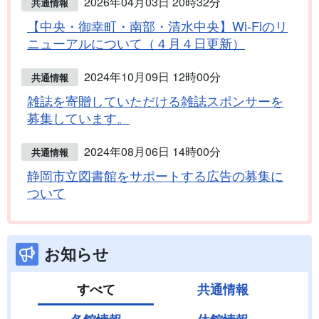
2026年04月03日 20時32分
共通情報
【中央・御幸町・南部・清水中央】Wi-Fiのリ
ニューアルについて（４月４日更新）
2024年10月09日 12時00分
共通情報
雑誌を寄贈していただける雑誌スポンサーを
募集しています。
2024年08月06日 14時00分
共通情報
静岡市立図書館をサポートする広告の募集に
ついて
お知らせ
すべて
共通情報