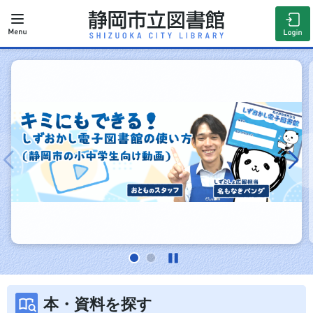
【電子図書館】学校で使っちゃおう
☆静岡市の小中学生向け動画公開
中！
2024年09月03日 17時00分
本・資料を探す