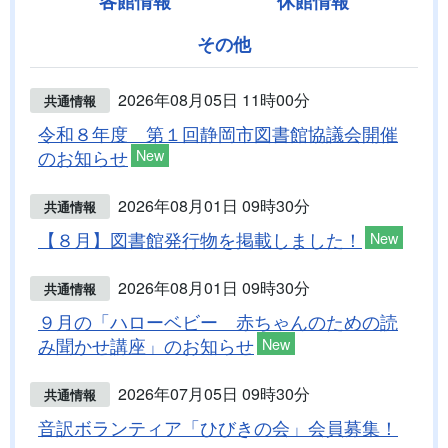
各館情報
休館情報
その他
2026年08月05日 11時00分
共通情報
令和８年度 第１回静岡市図書館協議会開催
のお知らせ
New
2026年08月01日 09時30分
共通情報
【８月】図書館発行物を掲載しました！
New
2026年08月01日 09時30分
共通情報
９月の「ハローベビー 赤ちゃんのための読
み聞かせ講座」のお知らせ
New
2026年07月05日 09時30分
共通情報
音訳ボランティア「ひびきの会」会員募集！