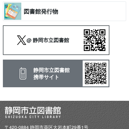
図書館発行物
@ 静岡市立図書館
静岡市立図書館
携帯サイト
〒420-0884 静岡市葵区大岩本町29番1号