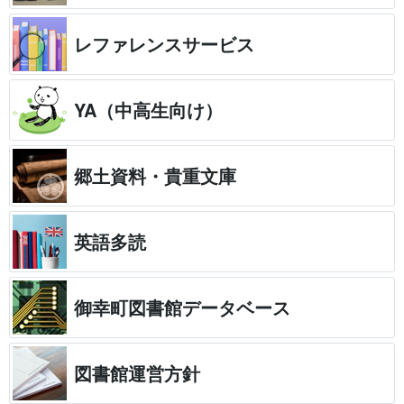
レファレンスサービス
YA（中高生向け）
郷土資料・貴重文庫
英語多読
御幸町図書館データベース
図書館運営方針