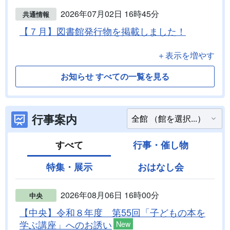
2026年07月02日 16時45分
共通情報
【７月】図書館発行物を掲載しました！
＋表示を増やす
お知らせ すべての一覧を見る
行事案内
すべて
行事・催し物
特集・展示
おはなし会
2026年08月06日 16時00分
中央
【中央】令和８年度 第55回「子どもの本を
学ぶ講座」へのお誘い
New