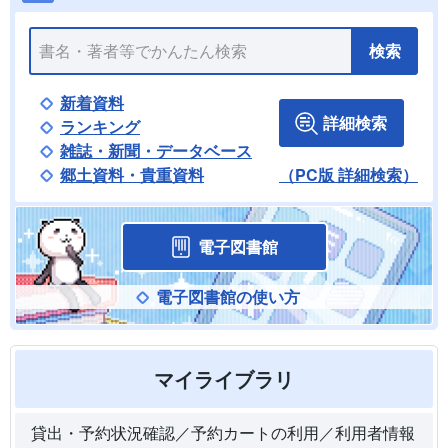
検索
新着資料
詳細検索
ランキング
雑誌・新聞・データベース
郷土資料・貴重資料
（PC版 詳細検索）
電子図書館
電子図書館の使い方
マイライブラリ
貸出・予約状況確認／予約カートの利用／利用者情報