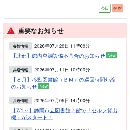
休館
今日
重要なお知らせ
2026年07月28日 11時08分
各館情報
【北部】館内空調設備不具合のお知らせ
New
2026年07月11日 10時00分
共通情報
【８月】移動図書館（ＢＭ）の巡回時間短縮
のお知らせ
New
2026年07月05日 14時00分
共通情報
【7/1～】静岡市立図書館７館で「セルフ貸出
機」がスタート！