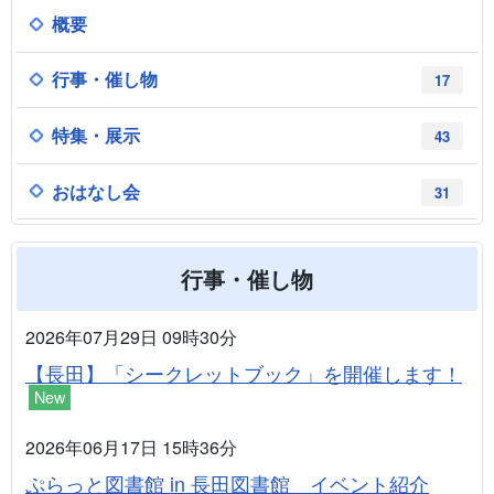
概要
行事・催し物
17
特集・展示
43
おはなし会
31
行事・催し物
2026年07月29日 09時30分
【長田】「シークレットブック」を開催します！
New
2026年06月17日 15時36分
ぷらっと図書館 in 長田図書館 イベント紹介