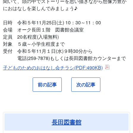
聞いて、頭の中でストーリーを思い描きながら想像力豊か
におはなしを楽しんでみましょう♪
日時 令和５年11月25日(土) 10：30～11：00
会場 オーク長田１階 図書館会議室
定員 20名程度(入場無料)
対象 ５歳～小学生程度まで
受付 令和５年11月１日(水)９時30分から
電話(259-7878)もしくは長田図書館カウンターまで
子どものためのおはなし会チラシ(PDF:490KB)
前の記事
次の記事
長田図書館