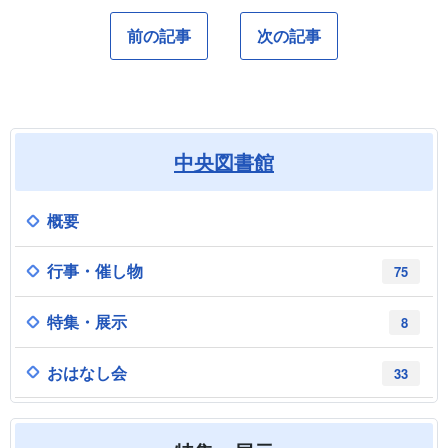
前の記事
次の記事
中央図書館
概要
行事・催し物
75
特集・展示
8
おはなし会
33