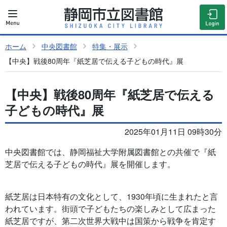
ホーム
中央図書館
特集・展示
【中央】戦後80周年『紙芝居で伝える子どもの時代』展
【中央】戦後80周年『紙芝居で伝える
子どもの時代』展
2025年01月11日 09時30分
中央図書館では、静岡福祉大学附属図書館との共催で『紙
芝居で伝える子どもの時代』展を開催します。
紙芝居は日本特有の文化として、1930年頃に生まれたと言
われています。街頭で子どもたちの楽しみとして広まった
紙芝居ですが、第二次世界大戦中は国策から戦争を肯定す