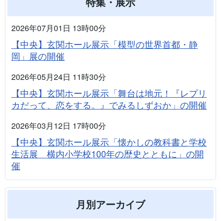
特集・展示
2026年07月01日 13時00分
【中央】玄関ホール展示「模型の世界首都・静
岡」展の開催
2026年05月24日 11時30分
【中央】玄関ホール展示「舞台は地元！『レプリ
カだって、恋をする。』でみるしずおか」の開催
2026年03月12日 17時00分
【中央】玄関ホール展示「懐かしの教科書と学校
生活展 横内小学校100年の歴史とともに」の開
催
月別アーカイブ