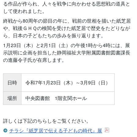
る作品が作られ、人々を戦争に向かわせる思想戦の道具と
して使われました。
終戦から80周年の節目の年に、戦前の世相を描いた紙芝居
や、戦後ＧＨＱの検閲を受けた紙芝居で歴史をたどりなが
ら、日本の子どもたちの歩みを振り返ります。
1月23日（木）と2月1日（土）の午後1時から4時には、展
示説明に企画を担当した静岡福祉大学附属図書館図書課長
の進藤令子氏が在席します。
日時
令和7年1月23日（木）～3月9日（日）
場所
中央図書館 1階玄関ホール
詳しくは下記のちらしをご覧ください。
チラシ『紙芝居で伝える子どもの時代』展