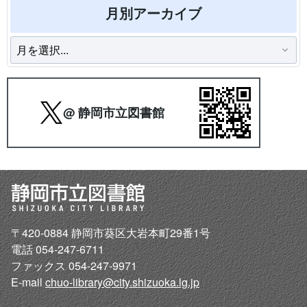
月別アーカイブ
@ 静岡市立図書館
〒420-0884 静岡市葵区大岩本町29番1号
電話 054-247-6711
ファックス 054-247-9971
E-mail
chuo-library@city.shizuoka.lg.jp