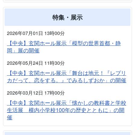
特集・展示
2026年07月01日 13時00分
【中央】玄関ホール展示「模型の世界首都・静
岡」展の開催
2026年05月24日 11時30分
【中央】玄関ホール展示「舞台は地元！『レプリ
カだって、恋をする。』でみるしずおか」の開催
2026年03月12日 17時00分
【中央】玄関ホール展示「懐かしの教科書と学校
生活展 横内小学校100年の歴史とともに」の開
催