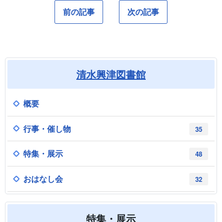
前の記事
次の記事
清水興津図書館
概要
行事・催し物
35
特集・展示
48
おはなし会
32
特集・展示