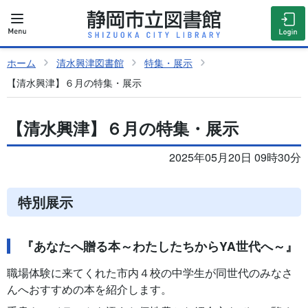
ホーム
清水興津図書館
特集・展示
【清水興津】６月の特集・展示
【清水興津】６月の特集・展示
2025年05月20日 09時30分
特別展示
『あなたへ贈る本～わたしたちから
YA
世代へ～』
職場体験に来てくれた市内４校の中学生が同世代のみなさ
んへおすすめの本を紹介します。