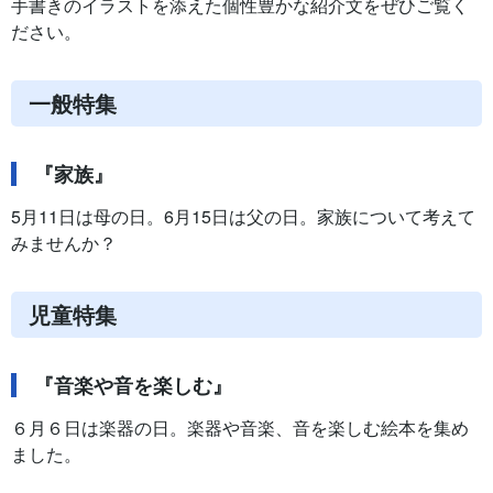
手書きのイラストを添えた個性豊かな紹介文をぜひご覧く
ださい。
一般特集
『家族』
5月
11
日は母の日。
6
月
15
日は父の日。家族について考えて
みませんか？
児童特集
『音楽や音を楽しむ』
６月６日は楽器の日。楽器や音楽、音を楽しむ絵本を集め
ました。