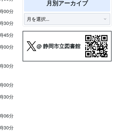
月別アーカイブ
4時00分
9時30分
6時45分
@ 静岡市立図書館
2時00分
9時30分
4時00分
9時30分
5時06分
9時30分