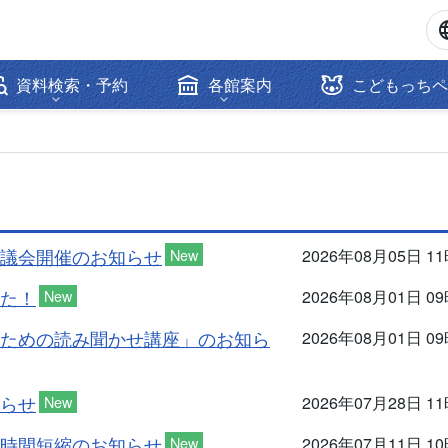
資料検索・予約
各館案内
こどもっちペ
議会開催のお知らせ
New
2026年08月05日 1
た！
New
2026年08月01日 0
ための読み聞かせ講座」のお知ら
2026年08月01日 0
らせ
New
2026年07月28日 1
時間短縮のお知らせ
New
2026年07月11日 1