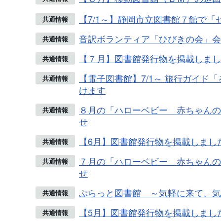
【7/1～】静岡市立図書館７館で
共通情報
音訳ボランティア「ひびきの会」会
共通情報
【７月】図書館発行物を掲載しまし
共通情報
【電子図書館】7/1～ 旅行ガイド
共通情報
けます
８月の「ハローベビー 赤ちゃんの
共通情報
せ
【6月】図書館発行物を掲載しまし
共通情報
７月の「ハローベビー 赤ちゃんの
共通情報
せ
ぷらっと図書館 ～気軽に来て、気
共通情報
【5月】図書館発行物を掲載しまし
共通情報