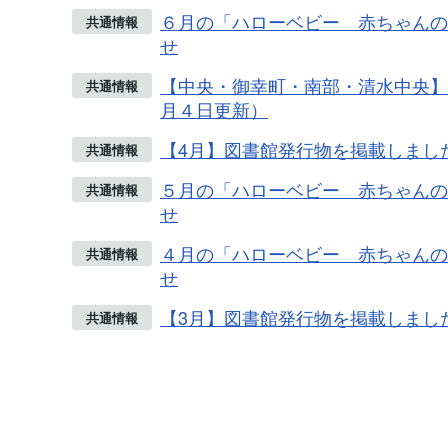
６月の「ハローベビー 赤ちゃんの
共通情報
せ
【中央・御幸町・南部・清水中央】W
共通情報
月４日更新）
【4月】図書館発行物を掲載しまし
共通情報
５月の「ハローベビー 赤ちゃんの
共通情報
せ
４月の「ハローベビー 赤ちゃんの
共通情報
せ
【3月】図書館発行物を掲載しまし
共通情報