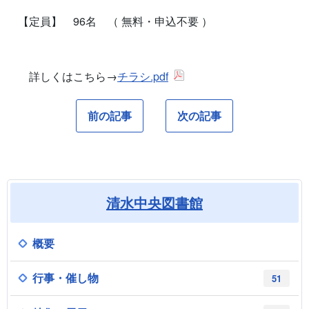
【定員】 96名 （ 無料・申込不要 ）
詳しくはこちら→
チラシ.pdf
前の記事
次の記事
清水中央図書館
概要
行事・催し物
51