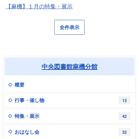
【麻機】１月の特集・展示
全件表示
中央図書館麻機分館
概要
行事・催し物
13
特集・展示
42
おはなし会
32