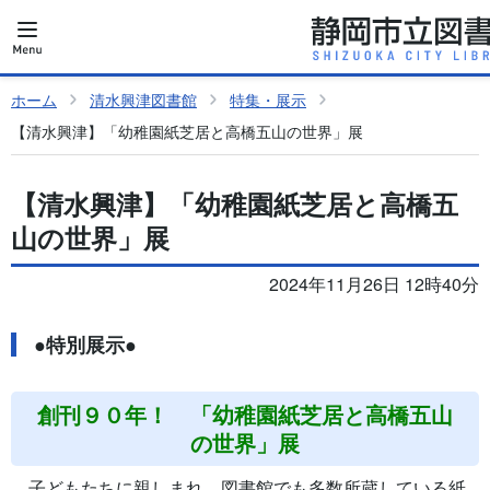
ホーム
清水興津図書館
特集・展示
【清水興津】「幼稚園紙芝居と高橋五山の世界」展
【清水興津】「幼稚園紙芝居と高橋五
山の世界」展
2024年11月26日 12時40分
●
特別展示●
創刊９０年！ 「幼稚園紙芝居と高橋五山
の世界」展
子どもたちに親しまれ、図書館でも多数所蔵している紙