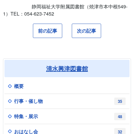
静岡福祉大学附属図書館（焼津市本中根
549-
1
）
TEL
：
054-623-7452
前の記事
次の記事
清水興津図書館
概要
行事・催し物
35
特集・展示
48
おはなし会
32