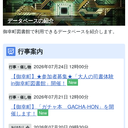
データベースの紹介
御幸町図書館で利用できるデータベースを紹介します。
行事案内
2026年07月24日 12時00分
行事・催し物
【御幸町】★参加者募集★「大人の司書体験
in御幸町図書館」開催！
New
2026年07月21日 12時00分
行事・催し物
【御幸町】「ガチャ本 GACHA-HON」を開
催します！
New
2026年07月20日 09時30分
おはなし会