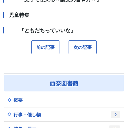
児童特集
『ともだちっていいな』
前の記事
次の記事
西奈図書館
概要
行事・催し物
2