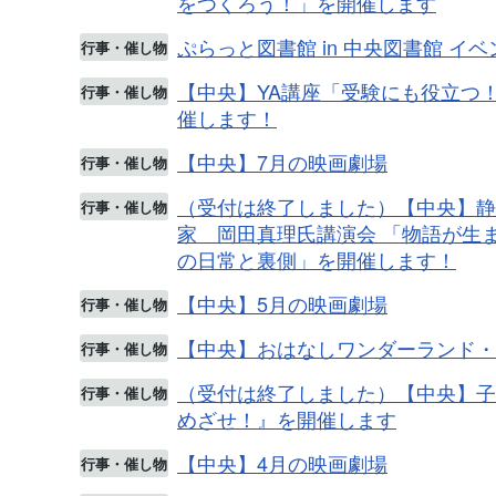
をつくろう！」を開催します
ぷらっと図書館 in 中央図書館 イ
行事・催し物
【中央】YA講座「受験にも役立つ
行事・催し物
催します！
【中央】7月の映画劇場
行事・催し物
（受付は終了しました）【中央】静
行事・催し物
家 岡田真理氏講演会 「物語が生
の日常と裏側」を開催します！
【中央】5月の映画劇場
行事・催し物
【中央】おはなしワンダーランド・
行事・催し物
（受付は終了しました）【中央】子
行事・催し物
めざせ！』を開催します
【中央】4月の映画劇場
行事・催し物