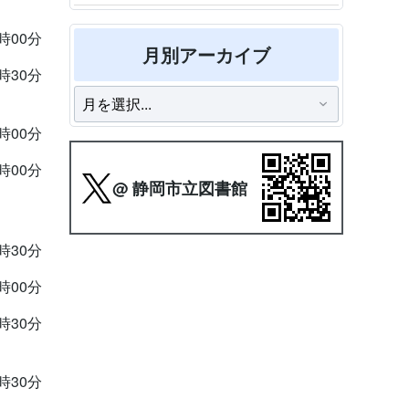
2時00分
月別アーカイブ
9時30分
2時00分
3時00分
@ 静岡市立図書館
9時30分
7時00分
9時30分
9時30分