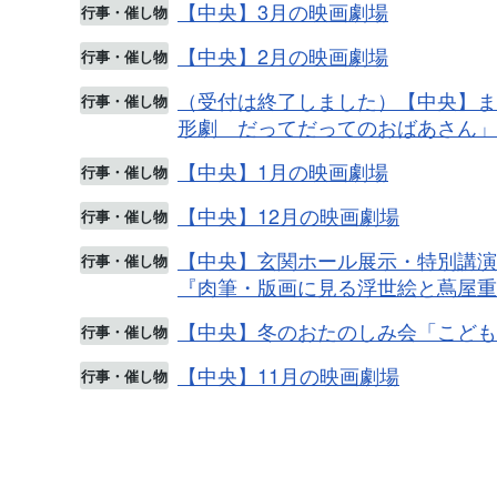
【中央】3月の映画劇場
行事・催し物
【中央】2月の映画劇場
行事・催し物
（受付は終了しました）【中央】まち
行事・催し物
形劇 だってだってのおばあさん」
【中央】1月の映画劇場
行事・催し物
【中央】12月の映画劇場
行事・催し物
【中央】玄関ホール展示・特別講演
行事・催し物
『肉筆・版画に見る浮世絵と蔦屋重
【中央】冬のおたのしみ会「こども
行事・催し物
【中央】11月の映画劇場
行事・催し物