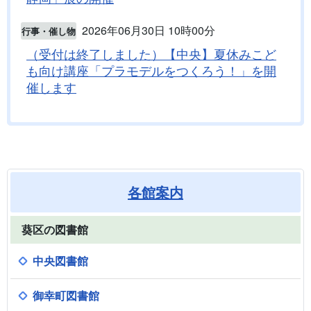
2026年06月30日 10時00分
行事・催し物
（受付は終了しました）【中央】夏休みこど
も向け講座「プラモデルをつくろう！」を開
催します
各館案内
葵区の図書館
中央図書館
御幸町図書館