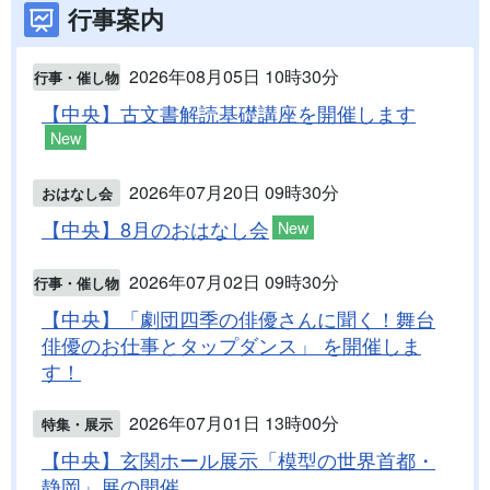
行事案内
2026年08月05日 10時30分
行事・催し物
【中央】古文書解読基礎講座を開催します
New
2026年07月20日 09時30分
おはなし会
【中央】8月のおはなし会
New
2026年07月02日 09時30分
行事・催し物
【中央】「劇団四季の俳優さんに聞く！舞台
俳優のお仕事とタップダンス」 を開催しま
す！
2026年07月01日 13時00分
特集・展示
【中央】玄関ホール展示「模型の世界首都・
静岡」展の開催