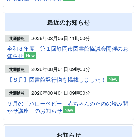
最近のお知らせ
2026年08月05日 11時00分
共通情報
令和８年度 第１回静岡市図書館協議会開催のお
知らせ
New
2026年08月01日 09時30分
共通情報
【８月】図書館発行物を掲載しました！
New
2026年08月01日 09時30分
共通情報
９月の「ハローベビー 赤ちゃんのための読み聞
かせ講座」のお知らせ
New
お知らせ