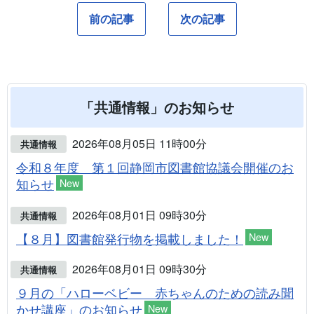
前の記事
次の記事
「共通情報」のお知らせ
2026年08月05日 11時00分
共通情報
令和８年度 第１回静岡市図書館協議会開催のお
知らせ
New
2026年08月01日 09時30分
共通情報
【８月】図書館発行物を掲載しました！
New
2026年08月01日 09時30分
共通情報
９月の「ハローベビー 赤ちゃんのための読み聞
かせ講座」のお知らせ
New