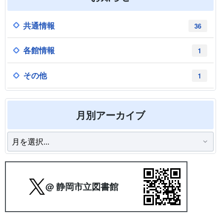
共通情報
36
各館情報
1
その他
1
月別アーカイブ
@ 静岡市立図書館