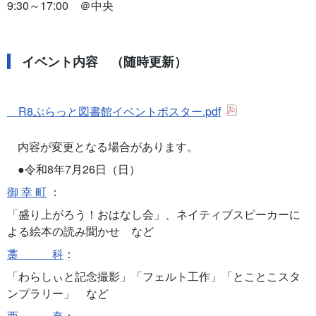
9:30～17:00 ＠中央
イベント内容 （随時更新）
R8ぷらっと図書館イベントポスター.pdf
内容が変更となる場合があります。
●令和8年7月26日（日）
御 幸 町
：
「盛り上がろう！おはなし会」、ネイティブスピーカーに
よる絵本の読み聞かせ など
藁 科
：
「わらしぃと記念撮影」「フェルト工作」「とことこスタ
ンプラリー」 など
西 奈
：