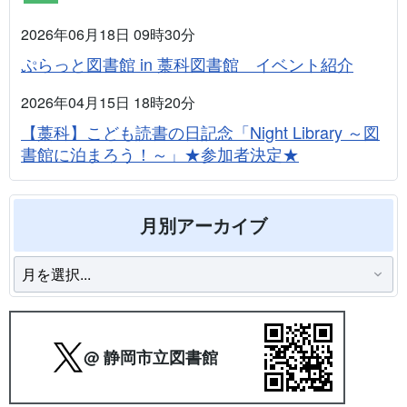
2026年06月18日 09時30分
ぷらっと図書館 in 藁科図書館 イベント紹介
2026年04月15日 18時20分
【藁科】こども読書の日記念「Night Library ～図
書館に泊まろう！～」★参加者決定★
月別アーカイブ
@ 静岡市立図書館