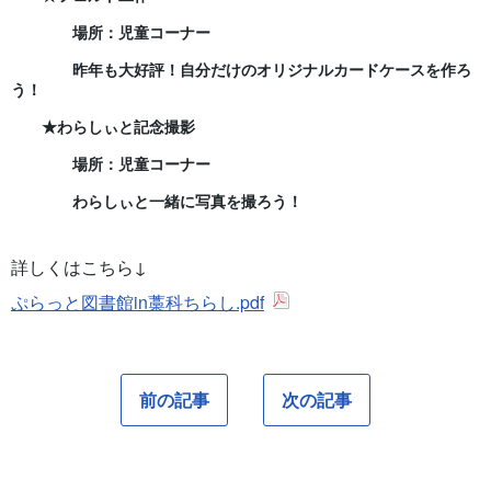
場所：児童コーナー
昨年も大好評！自分だけのオリジナルカードケースを作ろ
う！
★わらしぃと記念撮影
場所：児童コーナー
わらしぃと一緒に写真を撮ろう！
詳しくはこちら↓
ぷらっと図書館in藁科ちらし.pdf
前の記事
次の記事