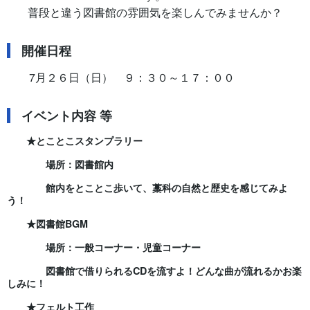
普段と違う図書館の雰囲気を楽しんでみませんか？
開催日程
7月２６日（日） ９：３０～１７：００
イベント内容 等
★とことこスタンプラリー
場所：図書館内
館内をとことこ歩いて、藁科の自然と歴史を感じてみよ
う！
★図書館BGM
場所：一般コーナー・児童コーナー
図書館で借りられるCDを流すよ！どんな曲が流れるかお楽
しみに！
★フェルト工作