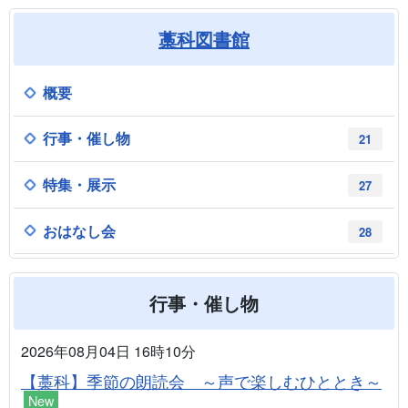
藁科図書館
概要
行事・催し物
21
特集・展示
27
おはなし会
28
行事・催し物
2026年08月04日 16時10分
【藁科】季節の朗読会 ～声で楽しむひととき～
New