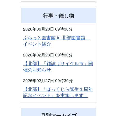
行事・催し物
2026年06月20日 09時30分
ぷらっと図書館 in 北部図書館
イベント紹介
2026年02月28日 09時30分
【北部】「雑誌リサイクル市」開
催のお知らせ
2026年02月27日 09時30分
【北部】「ほっくじら誕生１周年
記念イベント」を実施します！
月別アーカイブ