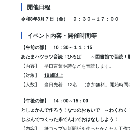
開催日程
令和8年8月７日（金） ９：３０～１７：００
イベント内容・開催時間等
【午前の部】 10：30～１１：15
あたまハツラツ音読！ひろば ～図書館で音読！
【内容】 早口言葉や詩などを音読します。
【対象】
19歳以上
【人数】 当日先着 12名 （参加無料。開始時間
【午後の部】 14：00～15：00
としょかんで作ろう！なつのおもいで ～わくわ
じぶんでつくった糸でんわでおはなししよう！
【内容】 紙コップや新聞紙を使ったかんたん工作