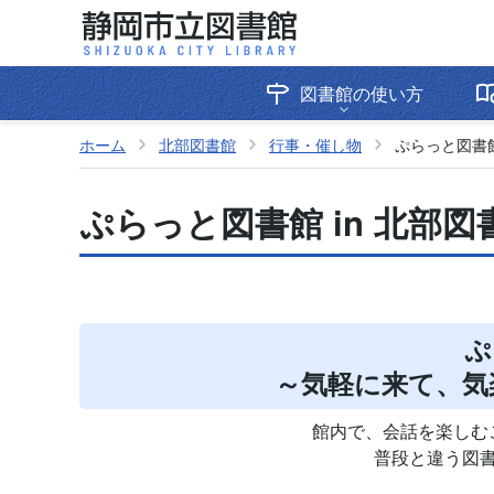
図書館の使い方
ホーム
北部図書館
行事・催し物
ぷらっと図書館
ぷらっと図書館 in 北部
ぷ
～気軽に来て、気
館内で、会話を楽しむ
普段と違う図