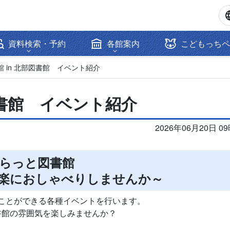
資料検索・予約
各館案内
こどもっちペ
 in 北部図書館 イベント紹介
図書館 イベント紹介
2026年06月20日 0
らっと図書館
楽におしゃべりしませんか～
ことができる各種イベントを行います。
書館の雰囲気を楽しみませんか？