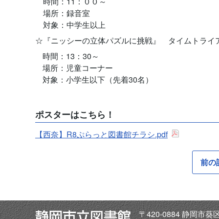
時間：11：００～
場所：録音室
対象：中学生以上
☆『ニッシーの立体パズルに挑戦』 タイムトライ
時間：13：30～
場所：児童コーナー
対象：小学生以下（先着30名）
ポスターはこちら！
【西奈】R8ぷらっと図書館チラシ.pdf
前の
〒420-0884 静岡市