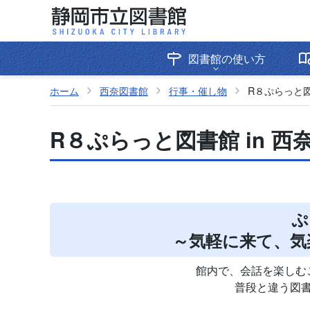
図書館の使い方
ホーム
西奈図書館
行事・催し物
R８ぷらっと図
R８ぷらっと図書館 in 
ぷ
～気軽に来て、気
館内で、会話を楽しむ
普段と違う図