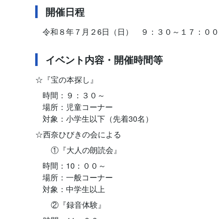
開催日程
令和８年７月２6日（日） ９：３０～１７：００
イベント内容・開催時間等
☆『宝の本探し』
時間：９：３０～
場所：児童コーナー
対象：小学生以下（先着30名）
☆西奈ひびきの会による
①『大人の朗読会』
時間：10：００～
場所：一般コーナー
対象：中学生以上
②『録音体験』