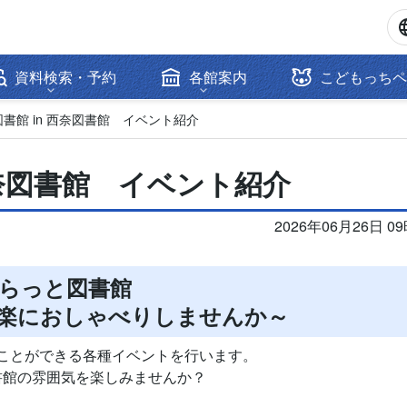
資料検索・予約
各館案内
こどもっちペ
書館 in 西奈図書館 イベント紹介
西奈図書館 イベント紹介
2026年06月26日 0
らっと図書館
楽におしゃべりしませんか～
ことができる各種イベントを行います。
書館の雰囲気を楽しみませんか？