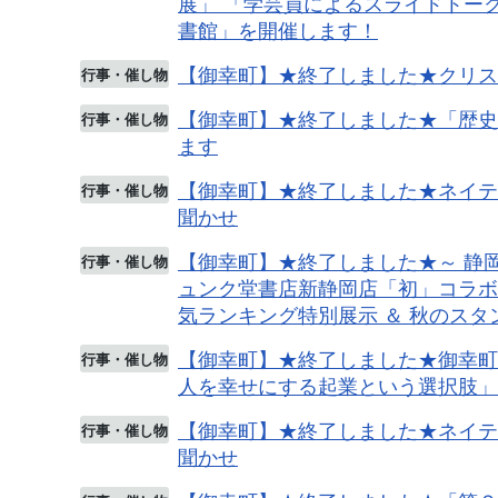
展」 「学芸員によるスライドトーク
書館」を開催します！
【御幸町】★終了しました★クリス
行事・催し物
【御幸町】★終了しました★「歴史
行事・催し物
ます
【御幸町】★終了しました★ネイテ
行事・催し物
聞かせ
【御幸町】★終了しました★～ 静岡
行事・催し物
ュンク堂書店新静岡店「初」コラボイベン
気ランキング特別展示 ＆ 秋のス
【御幸町】★終了しました★御幸町
行事・催し物
人を幸せにする起業という選択肢」
【御幸町】★終了しました★ネイテ
行事・催し物
聞かせ