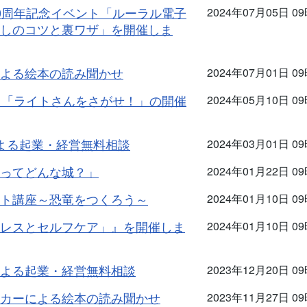
0周年記念イベント「ルーラル電子
2024年07月05日 0
しのコツと裏ワザ」を開催しま
よる絵本の読み聞かせ
2024年07月01日 0
ト「ライトさんをさがせ！」の開催
2024年05月10日 0
よる起業・経営無料相談
2024年03月01日 0
ってどんな城？」
2024年01月22日 0
ト講座～恐竜をつくろう～
2024年01月10日 0
レスとセルフケア」』を開催しま
2024年01月10日 0
よる起業・経営無料相談
2023年12月20日 0
カーによる絵本の読み聞かせ
2023年11月27日 0