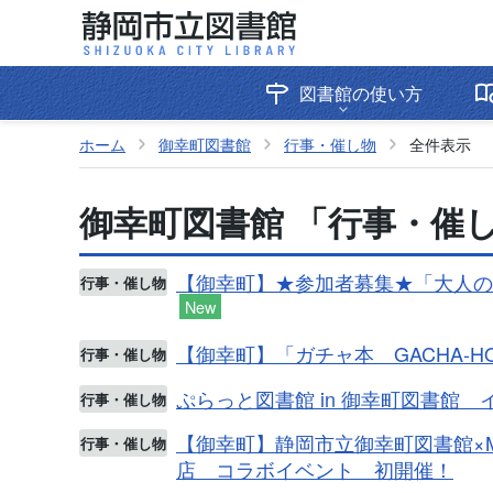
図書館の使い方
ホーム
御幸町図書館
行事・催し物
全件表示
御幸町図書館 「行事・催し
【御幸町】★参加者募集★「大人の
行事・催し物
New
【御幸町】「ガチャ本 GACHA-
行事・催し物
ぷらっと図書館 in 御幸町図書館 
行事・催し物
【御幸町】静岡市立御幸町図書館×M
行事・催し物
店 コラボイベント 初開催！