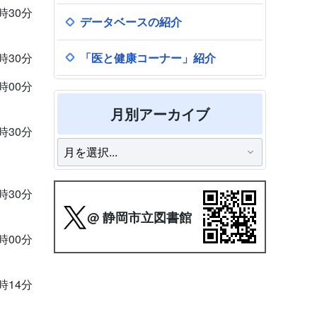
9時30分
データベースの紹介
「医と健康コーナー」紹介
9時30分
5時00分
月別アーカイブ
9時30分
9時30分
@ 静岡市立図書館
3時00分
3時14分