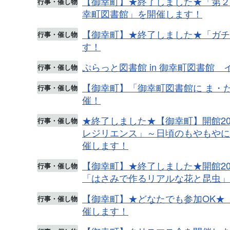
【御幸町】★終了しました★「第２回
行事・催し物
幸町図書館」を開催します！
【御幸町】★終了しました★「ガチャ
行事・催し物
す！
ぷらっと図書館 in 御幸町図書館 
行事・催し物
【御幸町】「御幸町図書館に ま・
行事・催し物
催！
★終了しました★【御幸町】開館2
行事・催し物
レジリエンス」～日頃のもやもやに
催します！
【御幸町】★終了しました★開館2
行事・催し物
「はさみで作るリアルな花と昆虫」
【御幸町】★どなたでも参加OK★
行事・催し物
催します！