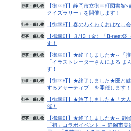
【御幸町】静岡市立御幸町図書館×
行事・催し物
クイズラリー」を開催します！
【御幸町】春のわくわくおはなし会
行事・催し物
【御幸町】３/13（金）「B-nes
行事・催し物
す！
【御幸町】★終了しました★～「推
行事・催し物
「イラストレーターさんによる ま
す！
【御幸町】★終了しました★医と健
行事・催し物
するアサーティブ」を開催します！
【御幸町】★終了しました★「大人の
行事・催し物
催！
【御幸町】★終了しました★～ 静
行事・催し物
「初」コラボイベント ～ 静岡市