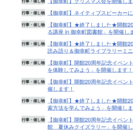
【御幸町】クリスマス会を開催しま
行事・催し物
【御幸町】ネイティブスピーカーに
行事・催し物
【御幸町】★終了しました★開館2
行事・催し物
る講座 in 御幸町図書館」を開催し
【御幸町】★終了しました★開館2
行事・催し物
読み語り＆御幸町ライブラリーミニ
【御幸町】開館20周年記念イベント
行事・催し物
を体験してみよう」を開催します！
【御幸町】開館20周年記念イベント
行事・催し物
催します！
【御幸町】★終了しました★開館2
行事・催し物
索方法を学んでみよう」を開催しま
【御幸町】開館20周年記念イベン
行事・催し物
館 夏休みクイズラリー」を開催し