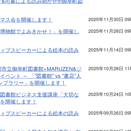
&司書による読み聞かせin御幸町図
マス会を開催します！
2025年11月30日 0
博物館でよみきかせ！」を開催し
2025年11月28日 0
ィブスピーカーによる絵本の読み
2025年11月14日 0
市立御幸町図書館×MARUZEN&ジ
2025年10月28日 1
ト ～ 「"図書館" vs "書店"人
タンプラリー」を開催します！
図書館ビジネス支援講座「大切な
2025年10月24日 1
を開催します！
ィブスピーカーによる絵本の読み
2025年09月26日 0