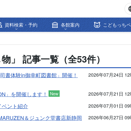
資料検索・予約
各館案内
こどもっちペ
物」 記事一覧（全53件）
司書体験in御幸町図書館」開催！
2026年07月24日 1
HON」を開催します！
New
2026年07月21日 1
イベント紹介
2026年07月01日 0
ARUZEN＆ジュンク堂書店新静岡
2026年06月27日 0