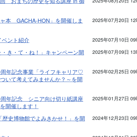
 おまちの歴史を知る講座 in 御
2025年08月20日 1
本 GACHA-HON」を開催しま
2025年07月20日 1
イベント紹介
2025年07月10日 0
た・き・て・ね！」キャンペーン開
2025年07月09日 1
0周年記念事業「ライフキャリア♡
2025年02月25日 0
ついて考えてみませんか？～を開
0周年記念 シニア向け切り紙講座
2025年01月27日 0
を開催します！
「歴史博物館でよみきかせ！」を開
2024年12月23日 0