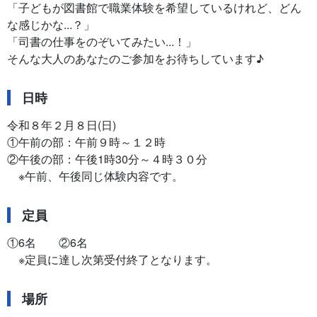
「子どもが図書館で職業体験を希望しているけれど、どん
な感じかな...？」
「司書の仕事をのぞいてみたい...！」
そんな大人のあなたのご参加をお待ちしています♪
日時
令和８年２月８日(日)
①午前の部：午前９時～１２時
②午後の部：午後1時30分～４時３０分
※午前、午後同じ体験内容です。
定員
①6名 ②6名
※定員に達し次第受付終了となります。
場所