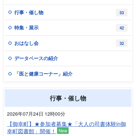
行事・催し物
53
特集・展示
42
おはなし会
32
データベースの紹介
「医と健康コーナー」紹介
行事・催し物
2026年07月24日 12時00分
【御幸町】★参加者募集★「大人の司書体験in御
幸町図書館」開催！
New