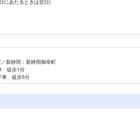
祝日にあたるときは翌日)
）
ば／新静岡：新静岡御幸町
 徒歩1分
車 徒歩5分