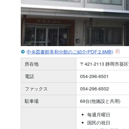
中央図書館美和分館のご紹介(PDF:2.8MB)
所在地
〒421-2113 静岡市
電話
054-296-6501
ファックス
054-296-6502
駐車場
69台(他施設と共用)
毎週月曜日
国民の祝日