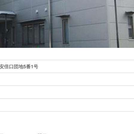
葵区安倍口団地5番1号