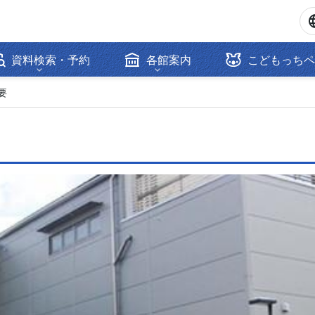
資料検索・予約
各館案内
こどもっちペ
要