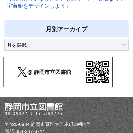
宇宙船をデザインしよう」
月別アーカイブ
@ 静岡市立図書館
〒420-0884 静岡市葵区大岩本町29番1号
電話 054-247-6711