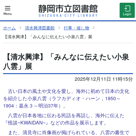
ホーム
清水興津図書館
行事・催し物
【清水興津】「みんなに伝えたい小泉八雲」展
【清水興津】「みんなに伝えたい小泉
八雲」展
2025年12月11日 11時15分
古い日本の風土や文化を愛し、海外に初めて日本の文化
を紹介した小泉八雲（ラフカディオ・ハーン，1850～
1904：嘉永３～明治37年）。
八雲が日本各地に伝わる民話を再話し、海外に伝えた
『怪談~KWAIDAN~』などの作品を展示します。
また、清見寺に肖像画が掲げられている、八雲の書生で