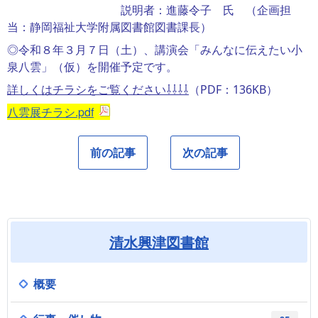
説明者：進藤令子 氏 （企画担
当：静岡福祉大学附属図書館図書課長）
◎令和８年３月７日（土）、講演会「みんなに伝えたい小
泉八雲」（仮）を開催予定です。
詳しくはチラシをご覧ください⇩⇩⇩⇩
（PDF：136KB）
八雲展チラシ.pdf
前の記事
次の記事
清水興津図書館
概要