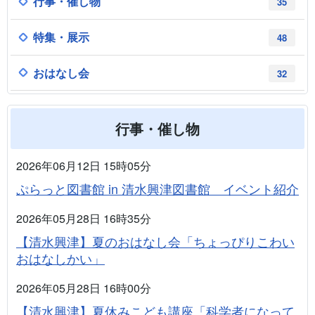
行事・催し物
35
特集・展示
48
おはなし会
32
行事・催し物
2026年06月12日 15時05分
ぷらっと図書館 in 清水興津図書館 イベント紹介
2026年05月28日 16時35分
【清水興津】夏のおはなし会「ちょっぴりこわい
おはなしかい」
2026年05月28日 16時00分
【清水興津】夏休みこども講座「科学者になって