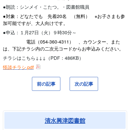
●朗読：シンメイ・こたつ。・図書館職員
●対象：どなたでも 先着20名 （無料） ※お子さまも参
加可能ですが、大人向けです。
●申込：１月27日（火）９時30分～
電話（054-360-4311） 、カウンター、また
は、下記チラシ内の二次元コードからお申込みください。
チラシはこちら↓↓↓（PDF：486KB）
怪談チラシ.pdf
前の記事
次の記事
清水興津図書館