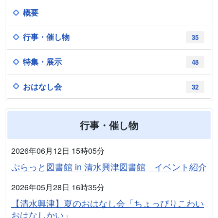
概要
行事・催し物
35
特集・展示
48
おはなし会
32
行事・催し物
2026年06月12日 15時05分
ぷらっと図書館 in 清水興津図書館 イベント紹介
2026年05月28日 16時35分
【清水興津】夏のおはなし会「ちょっぴりこわい
おはなしかい」