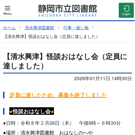
ホーム
清水興津図書館
行事・催し物
【清水興津】怪談おはなし会（定員に達しました）
【清水興津】怪談おはなし会（定員に
達しました）
2026年01月11日 14時30分
定員に達したため、募集を終了しました
●
怪談おはなし会
●
●日時：令和８年２月26日（木） 午後6時～６時30分
●場所：清水興津図書館 おはなしのへや