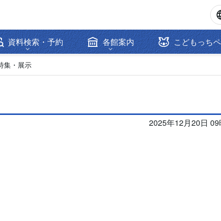
資料検索・予約
各館案内
こどもっちペ
特集・展示
2025年12月20日 0