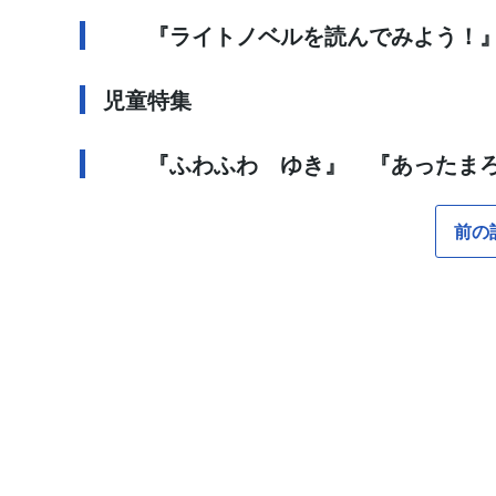
『ライトノベルを読んでみよう！
児童特集
『ふわふわ ゆき』 『あったま
前の