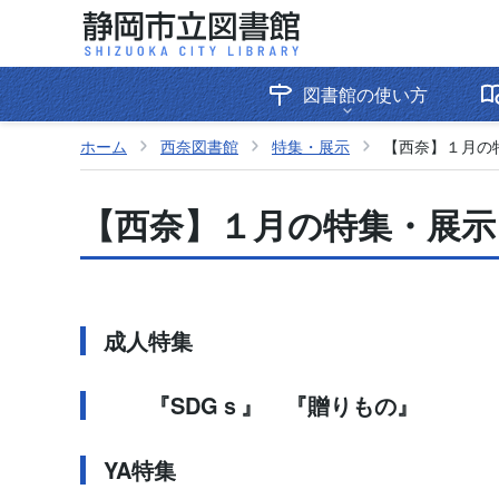
図書館の使い方
ホーム
西奈図書館
特集・展示
【西奈】１月の
【西奈】１月の特集・展示
成人特集
『SDGｓ
』
『贈りもの』
YA特集