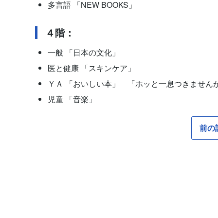
多言語 「NEW BOOKS」
４階：
一般 「日本の文化」
医と健康 「スキンケア」
ＹＡ 「おいしい本」 「ホッと一息つきません
児童 「音楽」
前の