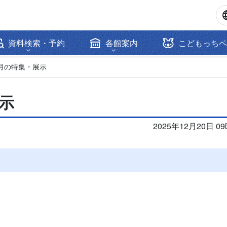
資料検索・予約
各館案内
こどもっちペ
月の特集・展示
示
2025年12月20日 0