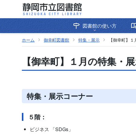
図書館の使い方
ホーム
御幸町図書館
特集・展示
【御幸町】１
【御幸町】１月の特集・展
特集・展示コーナー
５階：
ビジネス 「SDGs」