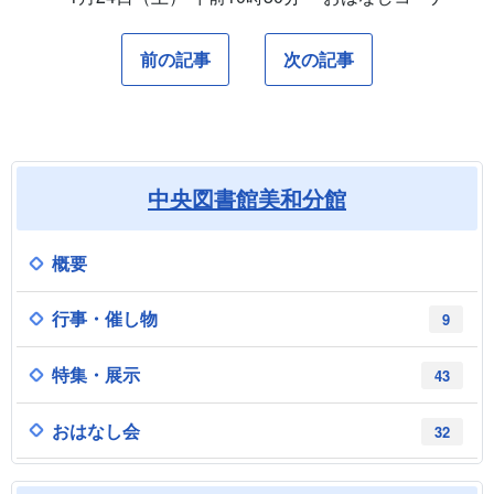
前の記事
次の記事
中央図書館美和分館
概要
行事・催し物
9
特集・展示
43
おはなし会
32