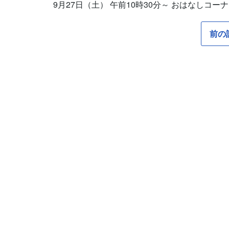
9
月27日（土） 午前10時30分～ おはなしコー
前の