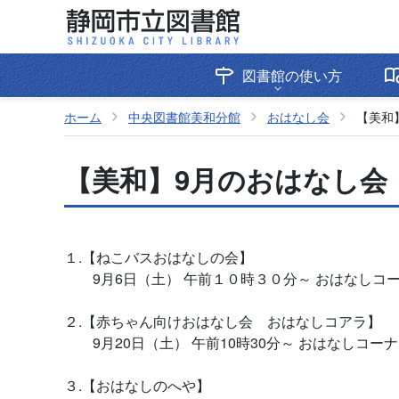
図書館の使い方
ホーム
中央図書館美和分館
おはなし会
【美和
【美和】9月のおはなし会
１.【ねこバスおはなしの会】
9月6日（土） 午前１０時３０分～ おはなしコ
２.【赤ちゃん向けおはなし会 おはなしコアラ】
9月20
日（土） 午前10時30分～ おはなしコー
３.【おはなしのへや】