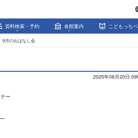
資料検索・予約
各館案内
こどもっちペ
】9月のおはなし会
2025年08月20日 0
ーナー
ナー