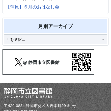
【蒲原】６月のおはなし会
月別アーカイブ
@ 静岡市立図書館
〒420-0884 静岡市葵区大岩本町29番1号