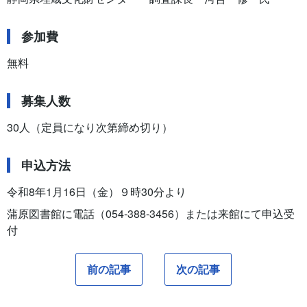
参加費
無料
募集人数
30人（定員になり次第締め切り）
申込方法
令和8年1月16日（金）９時30分より
蒲原図書館に電話（054‐388-3456）または来館にて申込受
付
前の記事
次の記事