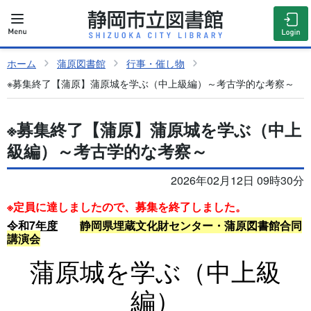
ホーム
蒲原図書館
行事・催し物
※募集終了【蒲原】蒲原城を学ぶ（中上級編）～考古学的な考察～
※募集終了【蒲原】蒲原城を学ぶ（中上
級編）～考古学的な考察～
2026年02月12日 09時30分
※定員に達しましたので、募集を終了しました。
令和7年度
静岡県埋蔵文化財センター・蒲原図書館合同
講演会
蒲原城を学ぶ（中上級
編）