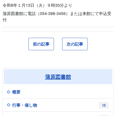
令和8年１月13日（火）９時30分より
蒲原図書館に電話（054‐388-3456）または来館にて申込受
付
前の記事
次の記事
蒲原図書館
概要
行事・催し物
15