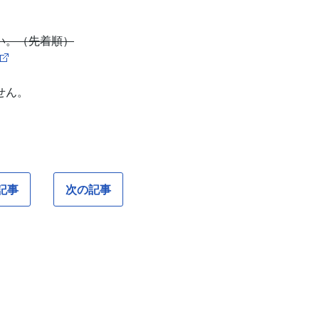
い。（先着順）
せん。
記事
次の記事