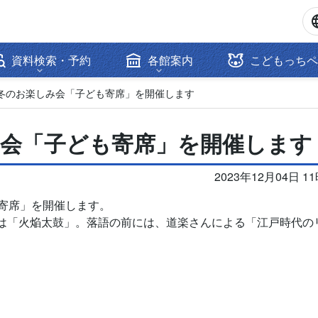
資料検索・予約
各館案内
こどもっちペ
冬のお楽しみ会「子ども寄席」を開催します
み会「子ども寄席」を開催します
2023年12月04日 1
寄席」を開催します。
は「火焔太鼓」。落語の前には、道楽さんによる「江戸時代の