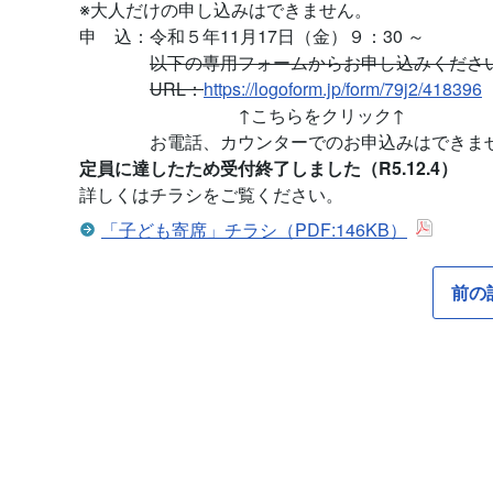
※大人だけの申し込みはできません。
令和５年11月17日（金）９：30 ～
申 込：
以下の専用フォームからお申し込みくださ
URL：
https://logoform.jp/form/79j2/418396
↑こちらをクリック↑
お電話、カウンターでのお申込みはできま
定員に達したため受付終了しました（R5.12.4）
詳しくはチラシをご覧ください。
「子ども寄席」チラシ（PDF:146KB）
前の