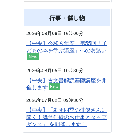
行事・催し物
2026年08月06日 16時00分
【中央】令和８年度 第55回「子
どもの本を学ぶ講座」へのお誘い
New
2026年08月05日 10時30分
【中央】古文書解読基礎講座を開
催します
New
2026年07月02日 09時30分
【中央】「劇団四季の俳優さんに
聞く！舞台俳優のお仕事とタップ
ダンス」 を開催します！