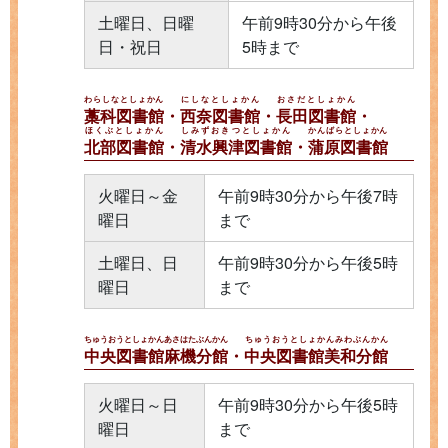
土曜日、日曜
午前9時30分から午後
日・祝日
5時まで
わらしなとしょかん
にしなとしょかん
おさだとしょかん
藁科図書館
・
西奈図書館
・
長田図書館
・
ほくぶとしょかん
しみずおきつとしょかん
かんばらとしょかん
北部図書館
・
清水興津図書館
・
蒲原図書館
火曜日～金
午前9時30分から午後7時
曜日
まで
土曜日、日
午前9時30分から午後5時
曜日
まで
ちゅうおうとしょかんあさはたぶんかん
ちゅうおうとしょかんみわぶんかん
中央図書館麻機分館
・
中央図書館美和分館
火曜日～日
午前9時30分から午後5時
曜日
まで