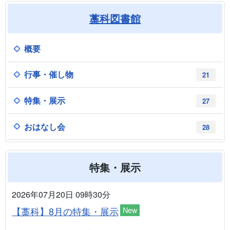
藁科図書館
概要
行事・催し物
21
特集・展示
27
おはなし会
28
特集・展示
2026年07月20日 09時30分
【藁科】8月の特集・展示
New