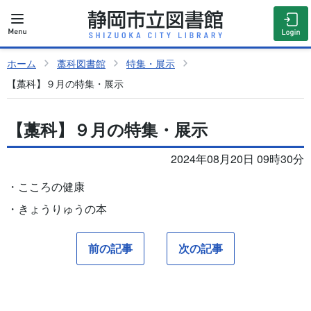
ホーム
藁科図書館
特集・展示
【藁科】９月の特集・展示
【藁科】９月の特集・展示
2024年08月20日 09時30分
・こころの健康
・きょうりゅうの本
前の記事
次の記事