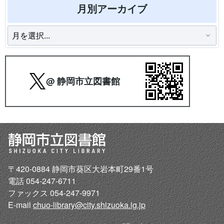
月別アーカイブ
@ 静岡市立図書館
〒420-0884 静岡市葵区大岩本町29番1号
電話 054-247-6711
ファックス 054-247-9971
E-mail
chuo-library@city.shizuoka.lg.jp