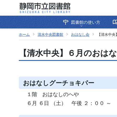
図書館の使い方
ホーム
清水中央図書館
おはなし会
【清水中央
【清水中央】６月のおは
おはなしグーチョキパー
１階 おはなしのへや
６月 ６日 （土） 午後 ２：００ ～