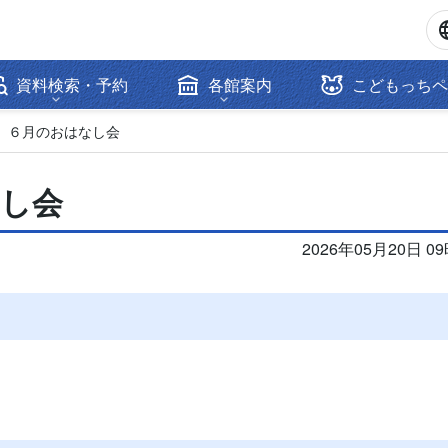
資料検索・予約
各館案内
こどもっちペ
】６月のおはなし会
なし会
2026年05月20日 0