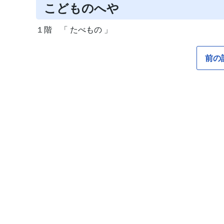
こどものへや
１階 「 たべもの 」
前の