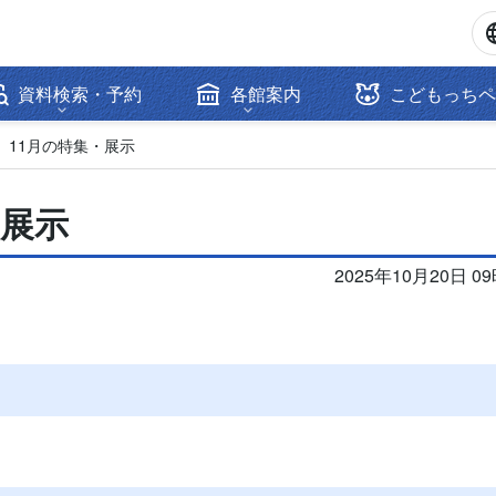
資料検索・予約
各館案内
こどもっちペ
】11月の特集・展示
・展示
2025年10月20日 0