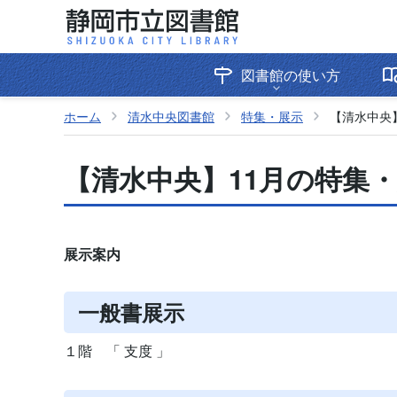
図書館の使い方
ホーム
清水中央図書館
特集・展示
【清水中央
【清水中央】11月の特集
展示案内
一般書展示
１階 「 支度 」