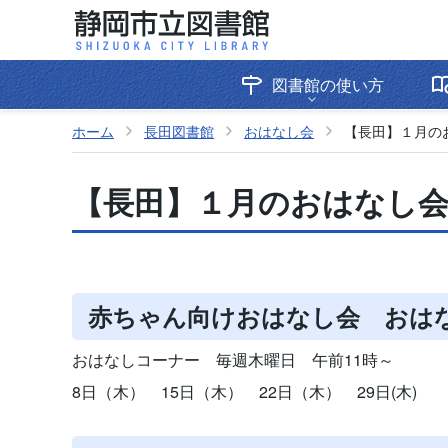
図書館の使い方
ホーム
長田図書館
おはなし会
【長田】１月の
【長田】１月のおはなし
赤ちゃん向けおはなし会 おは
おはなしコーナー 毎週木曜日 午前11時～
8日（木） 15日（木） 22日（木） 29日(木)