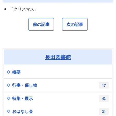
「クリスマス」
前の記事
次の記事
長田図書館
概要
行事・催し物
17
特集・展示
43
おはなし会
31