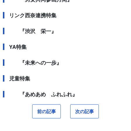
リンク西奈連携特集
『渋沢 栄一』
YA特集
『未来への一歩』
児童特集
『あめあめ ふれふれ』
前の記事
次の記事