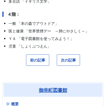
多言語 「イギリス文学」
４階：
一般 「本の森でアウトドア」
医と健康 「世界禁煙デー ～肺にやさしく～」
ＹＡ 「電子図書館を使ってみよう！」
児童 「しょくぶつえん」
前の記事
次の記事
御幸町図書館
概要