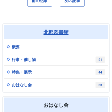
前の記事
次の記事
北部図書館
概要
行事・催し物
21
特集・展示
44
おはなし会
33
おはなし会