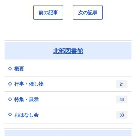
前の記事
次の記事
北部図書館
概要
行事・催し物
21
特集・展示
44
おはなし会
33