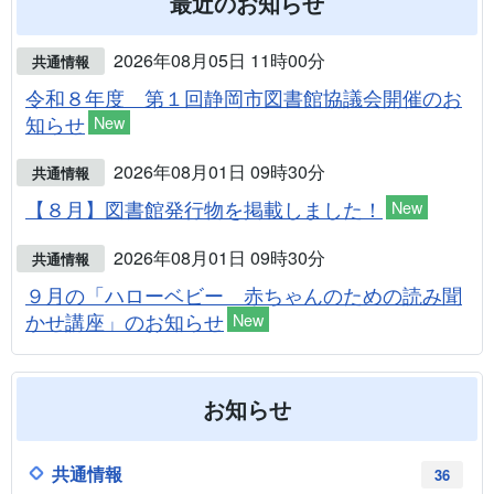
最近のお知らせ
2026年08月05日 11時00分
共通情報
令和８年度 第１回静岡市図書館協議会開催のお
知らせ
New
2026年08月01日 09時30分
共通情報
【８月】図書館発行物を掲載しました！
New
2026年08月01日 09時30分
共通情報
９月の「ハローベビー 赤ちゃんのための読み聞
かせ講座」のお知らせ
New
お知らせ
共通情報
36