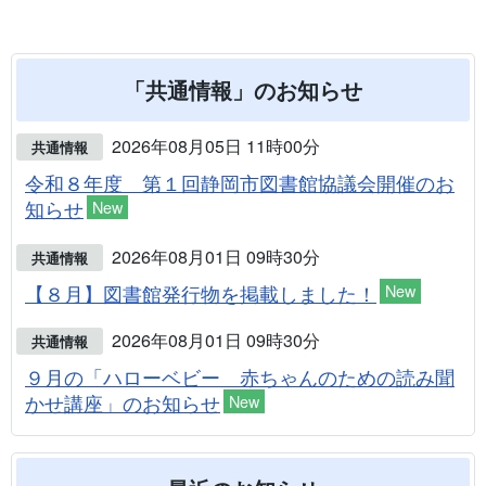
「共通情報」のお知らせ
2026年08月05日 11時00分
共通情報
令和８年度 第１回静岡市図書館協議会開催のお
知らせ
New
2026年08月01日 09時30分
共通情報
【８月】図書館発行物を掲載しました！
New
2026年08月01日 09時30分
共通情報
９月の「ハローベビー 赤ちゃんのための読み聞
かせ講座」のお知らせ
New