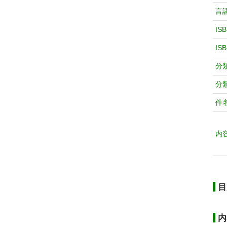
言
IS
IS
分
分
件
内
目
内