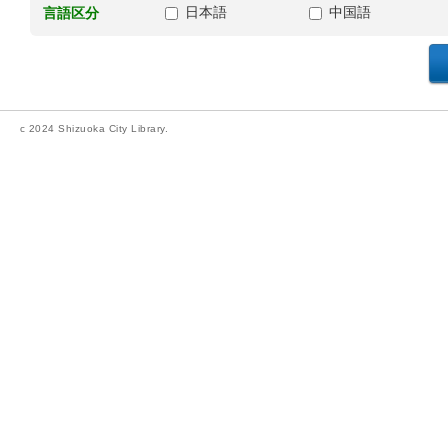
日本語
中国語
言語区分
c 2024 Shizuoka City Library.