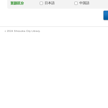
日本語
中国語
言語区分
c 2024 Shizuoka City Library.