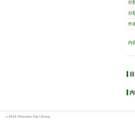
分
分
件
内
目
内
c 2024 Shizuoka City Library.