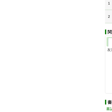
1
2
関
友
書
書