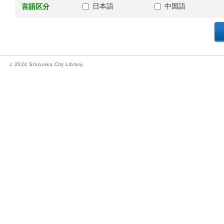
日本語
中国語
言語区分
c 2024 Shizuoka City Library.