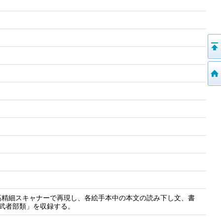
高精細スキャナーで再現し、各絵手本中の本文の読み下し文、書
武者部類」を収録する。