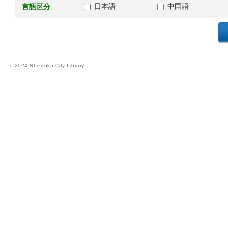
日本語
中国語
言語区分
c 2024 Shizuoka City Library.