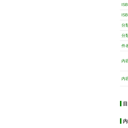
IS
IS
分
分
件
内
内
目
内