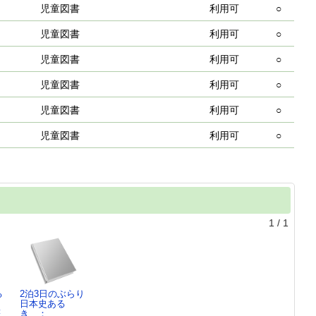
児童図書
利用可
○
児童図書
利用可
○
児童図書
利用可
○
児童図書
利用可
○
児童図書
利用可
○
児童図書
利用可
○
1
/
1
る
2泊3日のぶらり
日本史ある
著
き ： …