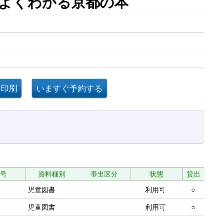
史がよくわかる京都の本
号
資料種別
帯出区分
状態
貸出
児童図書
利用可
○
児童図書
利用可
○