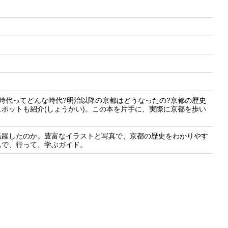
時代ってどんな時代?明治以降の京都はどうなったの?京都の歴史
ポットも紹介(しょうかい)。この本を片手に、実際に京都を歩い
活躍したのか。豊富なイラストと写真で、京都の歴史をわかりやす
んで、行って、学ぶガイド。