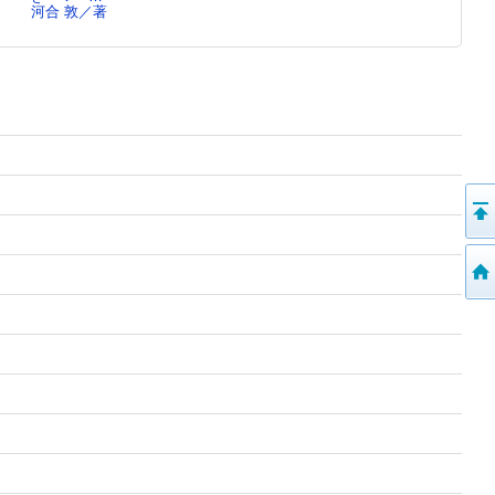
河合 敦／著